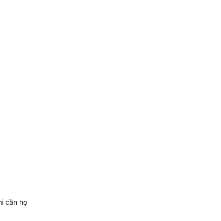
hi cần họ