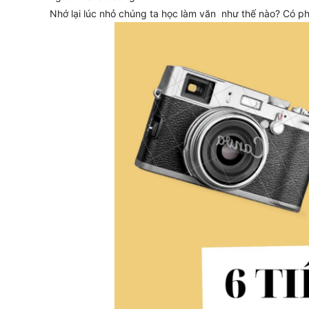
Nhớ lại lúc nhỏ chúng ta học làm văn như thế nào? Có phả