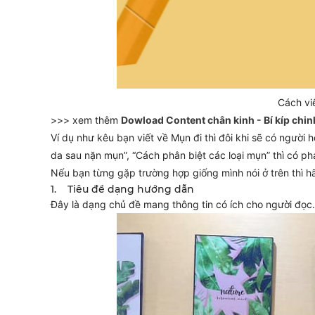
Cách viế
>>> xem thêm
Dowload Content chân kinh - Bí kíp chi
Ví dụ như kêu bạn viết về Mụn đi thì đôi khi sẽ có ngườ
da sau nặn mụn”, “Cách phân biệt các loại mụn” thì có ph
Nếu bạn từng gặp trường hợp giống mình nói ở trên thì hã
1. Tiêu đề dạng hướng dẫn
Đây là dạng chủ đề mang thông tin có ích cho người đọc