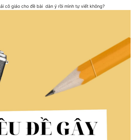
i cô giáo cho đề bài dàn ý rồi mình tự viết không?