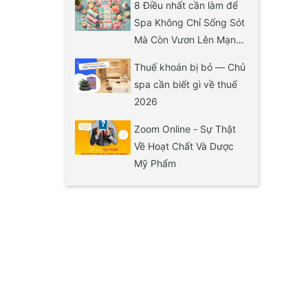
8 Điều nhất cần làm để
Spa Không Chỉ Sống Sót
Mà Còn Vươn Lên Mạnh
Mẽ
Thuế khoán bị bỏ — Chủ
spa cần biết gì về thuế
2026
Zoom Online - Sự Thật
Về Hoạt Chất Và Dược
Mỹ Phẩm