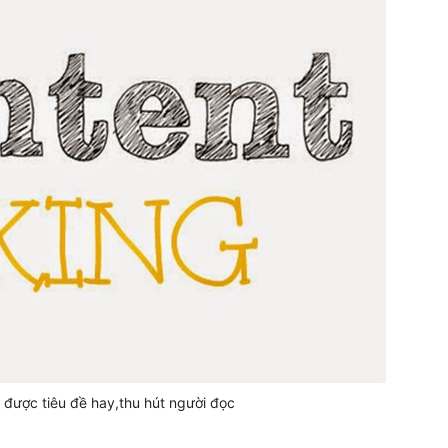
t được tiêu đề hay,thu hút người đọc