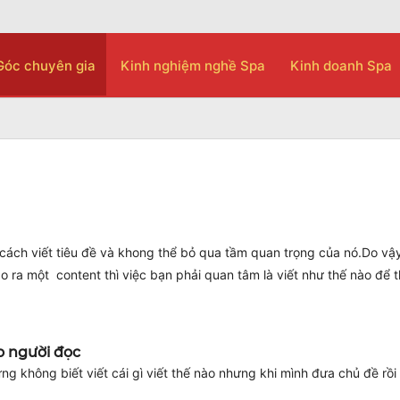
Góc chuyên gia
Kinh nghiệm nghề Spa
Kinh doanh Spa
 cách viết tiêu đề và khong thể bỏ qua tầm quan trọng của nó.Do vậy
tạo ra một content thì việc bạn phải quan tâm là viết như thế nào để 
ho người đọc
g không biết viết cái gì viết thế nào nhưng khi mình đưa chủ đề rồi 