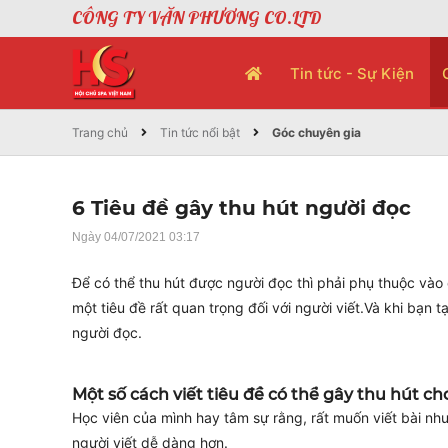
CÔNG TY VĂN PHƯƠNG CO.LTD
Tin tức - Sự Kiện
Trang chủ
Tin tức nổi bật
Góc chuyên gia
6 Tiêu đề gây thu hút người đọc
Ngày 04/07/2021 03:17
Để có thể thu hút được người đọc thì phải phụ thuộc vào
một tiêu đề rất quan trọng đối với người viết.Và khi bạn 
người đọc.
Một số cách viết tiêu đề có thể gây thu hút c
Học viên của mình hay tâm sự rằng, rất muốn viết bài nhưn
người viết dễ dàng hơn.