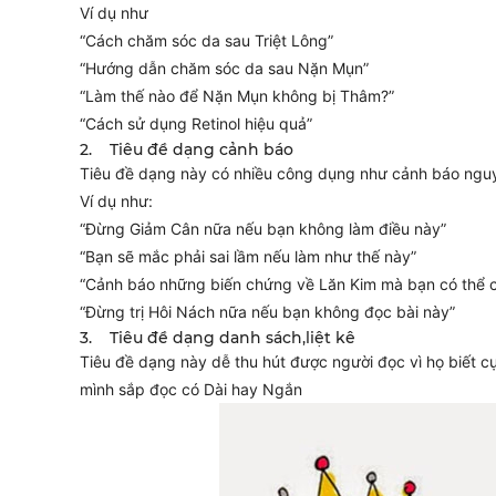
Ví dụ như
“Cách chăm sóc da sau Triệt Lông”
“Hướng dẫn chăm sóc da sau Nặn Mụn”
“Làm thế nào để Nặn Mụn không bị Thâm?”
“Cách sử dụng Retinol hiệu quả”
2. Tiêu đề dạng cảnh báo
Tiêu đề dạng này có nhiều công dụng như cảnh báo nguy
Ví dụ như:
“Đừng Giảm Cân nữa nếu bạn không làm điều này”
“Bạn sẽ mắc phải sai lầm nếu làm như thế này”
“Cảnh báo những biến chứng về Lăn Kim mà bạn có thể c
“Đừng trị Hôi Nách nữa nếu bạn không đọc bài này”
3. Tiêu đề dạng danh sách,liệt kê
Tiêu đề dạng này dễ thu hút được người đọc vì họ biết cụ 
mình sắp đọc có Dài hay Ngắn