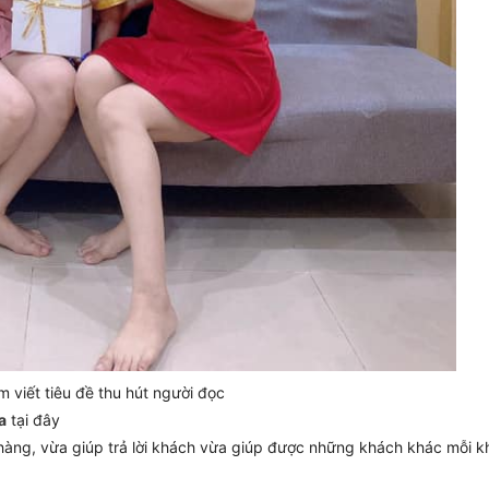
m viết tiêu đề thu hút người đọc
a
tại đây
hàng, vừa giúp trả lời khách vừa giúp được những khách khác mỗi k