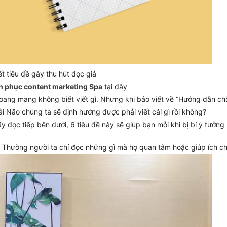
t tiêu đề gây thu hút đọc giả
nh phục content marketing Spa
tại đây
i hoang mang không biết viết gì. Nhưng khi bảo viết về “Hướng dẫn c
ải Não chúng ta sẽ định hướng được phải viết cái gì rồi không?
y đọc tiếp bên dưới, 6 tiêu đề này sẽ giúp bạn mỗi khi bị bí ý tưởng
. Thường người ta chỉ đọc những gì mà họ quan tâm hoặc giúp ích ch