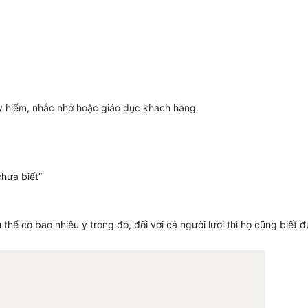
 hiểm, nhắc nhở hoặc giáo dục khách hàng.
hưa biết”
thể có bao nhiêu ý trong đó, đối với cả người lười thì họ cũng biết 