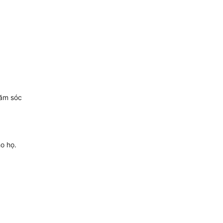
hăm sóc
o họ.