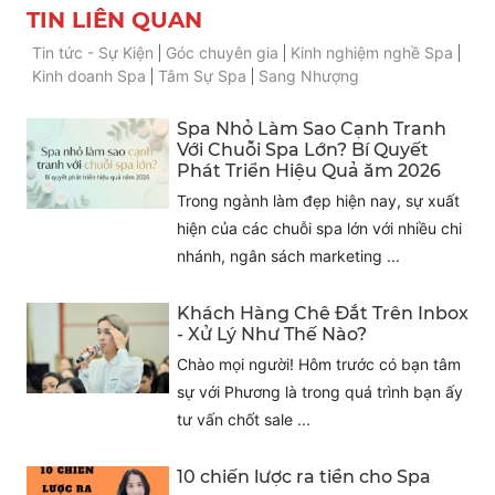
TIN LIÊN QUAN
Tin tức - Sự Kiện
Góc chuyên gia
Kinh nghiệm nghề Spa
Kinh doanh Spa
Tâm Sự Spa
Sang Nhượng
Spa Nhỏ Làm Sao Cạnh Tranh
Với Chuỗi Spa Lớn? Bí Quyết
Phát Triển Hiệu Quả ăm 2026
Trong ngành làm đẹp hiện nay, sự xuất
hiện của các chuỗi spa lớn với nhiều chi
nhánh, ngân sách marketing ...
Khách Hàng Chê Đắt Trên Inbox
- Xử Lý Như Thế Nào?
Chào mọi người! Hôm trước có bạn tâm
sự với Phương là trong quá trình bạn ấy
tư vấn chốt sale ...
10 chiến lược ra tiền cho Spa