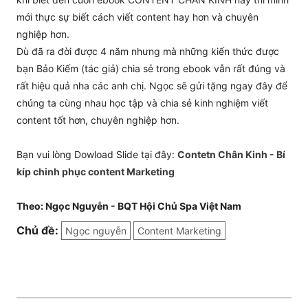
mới thực sự biết cách viết content hay hơn và chuyên
nghiệp hơn.
Dù đã ra đời được 4 năm nhưng mà những kiến thức được
bạn Bảo Kiếm (tác giả) chia sẻ trong ebook vẫn rất đúng và
rất hiệu quả nha các anh chị. Ngọc sẽ gửi tặng ngay đây để
chúng ta cùng nhau học tập và chia sẻ kinh nghiệm viết
content tốt hơn, chuyên nghiệp hơn.
Bạn vui lòng Dowload Slide tại đây:
Contetn Chân Kinh - Bí
kíp chinh phục content Marketing
Theo: Ngọc Nguyễn - BQT Hội Chủ Spa Việt Nam
Chủ đề:
Ngọc nguyễn
Content Marketing