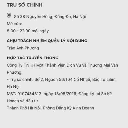
TRỤ SỞ CHÍNH
Số 38 Nguyên Hồng, Đống Đa, Hà Nội
Mở cửa:
8:00 - 22:00 mỗi ngày
CHỊU TRÁCH NHIỆM QUẢN LÝ NỘI DUNG
Trần Anh Phương
HỢP TÁC TRUYỀN THÔNG
Công Ty TNHH Một Thành Viên Dịch Vụ Và Thương Mại Văn
Phương.
- Trụ sở chính: Số 2, Ngách 56/104 Cổ Nhuế, Bắc Từ Liêm,
Hà Nội
MST: 0107434313, ngày 13/05/2016, Đăng ký tại Sở Kế
Hoạch và đầu tư
Thành Phố Hà Nội, Phòng Đăng Ký Kinh Doanh