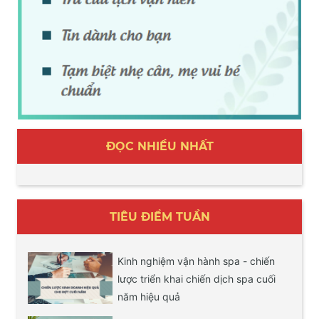
Hơn
ĐỌC NHIỀU NHẤT
TIÊU ĐIỂM TUẦN
Kinh nghiệm vận hành spa - chiến
lược triển khai chiến dịch spa cuối
năm hiệu quả