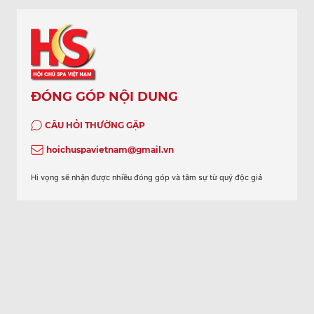
ĐÓNG GÓP NỘI DUNG
CÂU HỎI THƯỜNG GẶP
hoichuspavietnam@gmail.vn
Hi vọng sẽ nhận được nhiều đóng góp và tâm sự từ quý độc giả