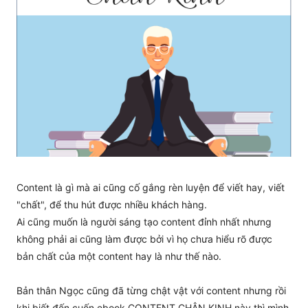
Content là gì mà ai cũng cố gắng rèn luyện để viết hay, viết
"chất", để thu hút được nhiều khách hàng.
Ai cũng muốn là người sáng tạo content đỉnh nhất nhưng
không phải ai cũng làm được bởi vì họ chưa hiểu rõ được
bản chất của một content hay là như thế nào.
Bản thân Ngọc cũng đã từng chật vật với content nhưng rồi
khi biết đến cuốn ebook CONTENT CHÂN KINH này thì mình