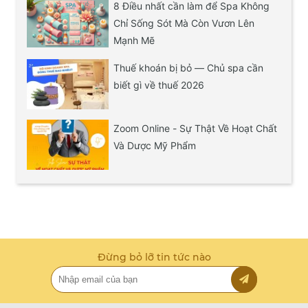
8 Điều nhất cần làm để Spa Không
Chỉ Sống Sót Mà Còn Vươn Lên
Mạnh Mẽ
Thuế khoán bị bỏ — Chủ spa cần
biết gì về thuế 2026
Zoom Online - Sự Thật Về Hoạt Chất
Và Dược Mỹ Phẩm
Đừng bỏ lỡ tin tức nào